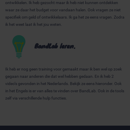
ontwikkelen. Ik heb gezocht maar ik heb niet kunnen ontdekken
waar ze daar het budget voor vandaan halen. Ook vragen ze niet
specifiek om geld of ontwikkelaars. Ik ga het ze eens vragen. Zodra
ik het weet laat ik het jou weten.
BandLab leren.
Ik heb er nog geen training voor gemaakt maar ik ben wel op zoek
gegaan naar anderen die dat wel hebben gedaan. En ik heb 2
video’s gevonden in het Nederlands. Bekijk ze eens hieronder. Ook
in het Engels is er van alles te vinden over BandLab. Ook in de tools
zelf via verschillende hulp functies.