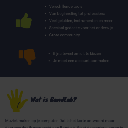
Verschillende tools
Van beginneling tot professional
Veel geluiden, instrumenten en meer
Speciaal gedeelte voor het onderwijs
Grote community
Bijna teveel om uit te kiezen
Je moet een account aanmaken
Wat is BandLab?
Muziek maken op je computer. Dat is het korte antwoord maar
daarmee doe ik geen recht aan Bandlab. Want de manier waarop je