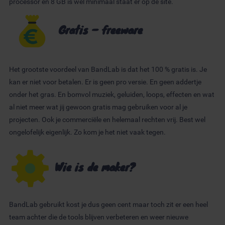
processor en 8 GB is wel minimaal staat er op de site.
Gratis – freeware
Het grootste voordeel van BandLab is dat het 100 % gratis is. Je
kan er niet voor betalen. Er is geen pro versie. En geen addertje
onder het gras. En bomvol muziek, geluiden, loops, effecten en wat
al niet meer wat jij gewoon gratis mag gebruiken voor al je
projecten. Ook je commerciële en helemaal rechten vrij. Best wel
ongelofelijk eigenlijk. Zo kom je het niet vaak tegen.
Wie is de maker?
BandLab gebruikt kost je dus geen cent maar toch zit er een heel
team achter die de tools blijven verbeteren en weer nieuwe