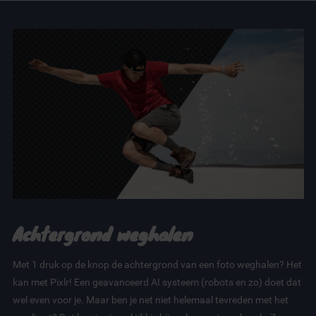
Achtergrond weghalen
Met 1 druk op de knop de achtergrond van een foto weghalen? Het
kan met Pixlr! Een geavanceerd AI systeem (robots en zo) doet dat
wel even voor je. Maar ben je net niet helemaal tevreden met het