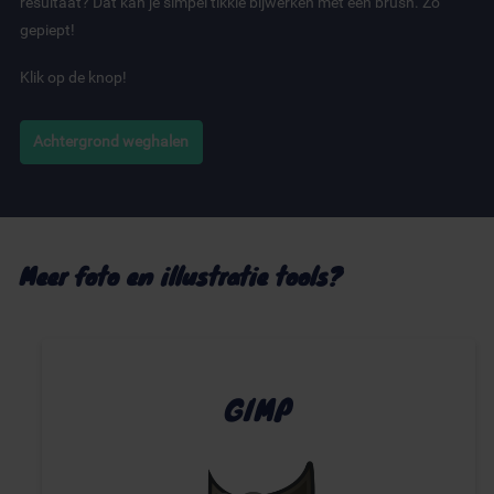
resultaat? Dat kan je simpel tikkie bijwerken met een brush. Zo
gepiept!
Klik op de knop!
Achtergrond weghalen
Meer foto en illustratie tools?
GIMP