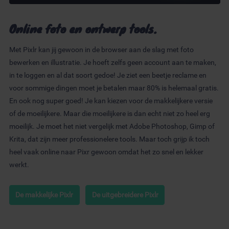
Online foto en ontwerp tools.
Met Pixlr kan jij gewoon in de browser aan de slag met foto
bewerken en illustratie. Je hoeft zelfs geen account aan te maken,
in te loggen en al dat soort gedoe! Je ziet een beetje reclame en
voor sommige dingen moet je betalen maar 80% is helemaal gratis.
En ook nog super goed! Je kan kiezen voor de makkelijkere versie
of de moeilijkere. Maar die moeilijkere is dan echt niet zo heel erg
moeilijk. Je moet het niet vergelijk met Adobe Photoshop, Gimp of
Krita, dat zijn meer professionelere tools. Maar toch grijp ik toch
heel vaak online naar Pixr gewoon omdat het zo snel en lekker
werkt.
De makkelijke Pixlr
De uitgebreidere Pixlr