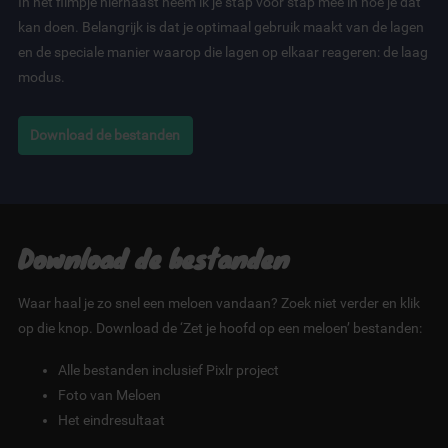
In het filmpje hiernaast neem ik je stap voor stap mee in hoe je dat
kan doen. Belangrijk is dat je optimaal gebruik maakt van de lagen
en de speciale manier waarop die lagen op elkaar reageren: de laag
modus.
Download de bestanden
Download de bestanden
Waar haal je zo snel een meloen vandaan? Zoek niet verder en klik
op die knop. Download de ‘Zet je hoofd op een meloen’ bestanden:
Alle bestanden inclusief Pixlr project
Foto van Meloen
Het eindresultaat