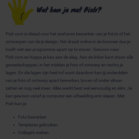
Wat kan je met Pixlr?
Pixlr.com is ideaal voor het snel even bewerken van je foto’s of het
ontwerpen van de je design. Het draait online in de browser dus je
hoeft niet een programma apart op te staren. Gewoon naar
Pixlr.com en hoppa je kan aan de slag. Aan de linker kant staan alle
gereedschappen, in het midden je foto of ontwerp en rechts je
lagen. En die lagen zijn heel tof want daardoor kan jij onderdelen
van je foto of ontwerp apart bewerken, boven of onder elkaar
zetten en nog veel meer. Alles werkt best wel eenvoudig en slim. Je
kan gewoon vanaf je computer een afbeelding erin slepen. Met
Pixlr kan je:
Foto bewerken
Templates gebruiken
Collage’s maken