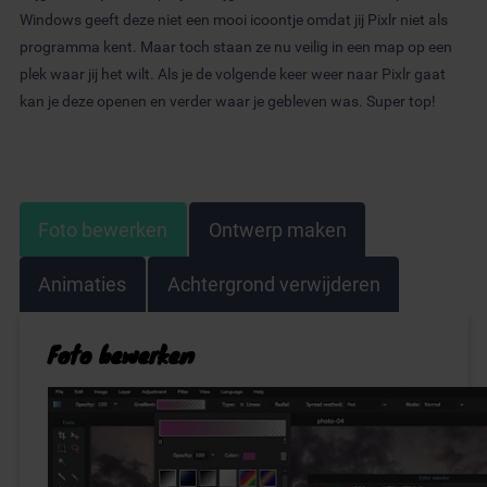
Windows geeft deze niet een mooi icoontje omdat jij Pixlr niet als
programma kent. Maar toch staan ze nu veilig in een map op een
plek waar jij het wilt. Als je de volgende keer weer naar Pixlr gaat
kan je deze openen en verder waar je gebleven was. Super top!
Foto bewerken
Ontwerp maken
Animaties
Achtergrond verwijderen
Foto bewerken