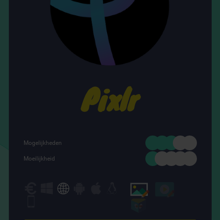
Pixlr
Mogelijkheden
Moeilijkheid