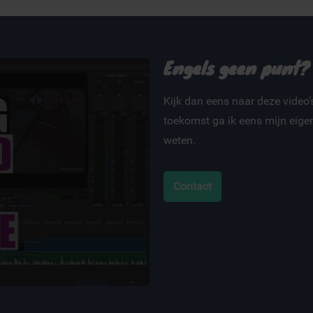
erzameld op basis van uw gebruik van hun services.
Engels geen punt?
Kijk dan eens naar deze video’s
toekomst ga ik eens mijn eigen
weten.
Contact