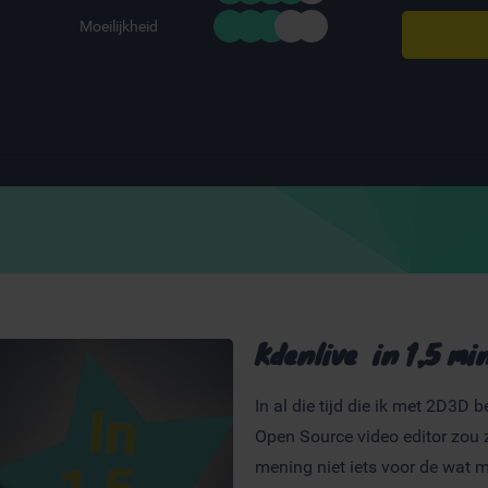
Moeilijkheid
Kdenlive in 1,5 mi
In al die tijd die ik met 2D3D 
Open Source video editor zou 
mening niet iets voor de wat 