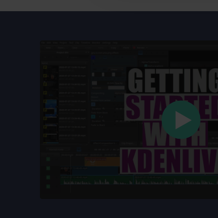
verstrekt of die ze hebben v