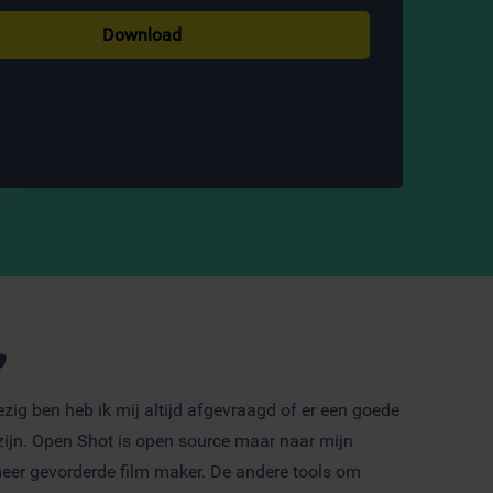
Download
n
bezig ben heb ik mij altijd afgevraagd of er een goede
zijn. Open Shot is open source maar naar mijn
meer gevorderde film maker. De andere tools om