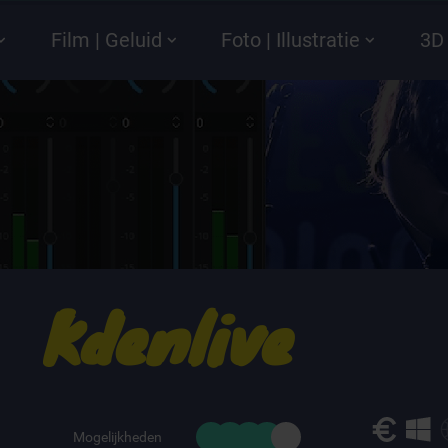
Film | Geluid
Foto | Illustratie
3D 
Kdenlive
Mogelijkheden