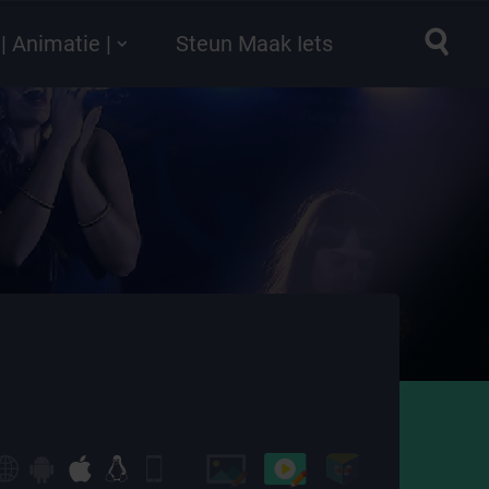
| Animatie |
Steun Maak Iets