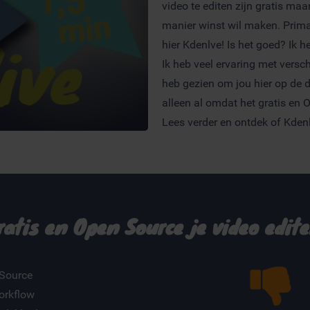
video te editen zijn gratis maa
manier winst wil maken. Prima
hier Kdenlve! Is het goed? Ik he
Ik heb veel ervaring met versc
heb gezien om jou hier op de de
alleen al omdat het gratis en 
Lees verder en ontdek of Kdenli
ratis en Open Source je video edite
Source
orkflow