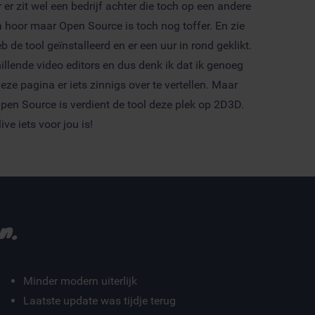
r er zit wel een bedrijf achter die toch op een andere
 hoor maar Open Source is toch nog toffer. En zie
b de tool geïnstalleerd en er een uur in rond geklikt.
hillende video editors en dus denk ik dat ik genoeg
ze pagina er iets zinnigs over te vertellen. Maar
Open Source is verdient de tool deze plek op 2D3D.
ve iets voor jou is!
n.
Minder modern uiterlijk
Laatste update was tijdje terug