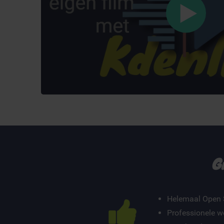
G
Helemaal Open 
Professionele w