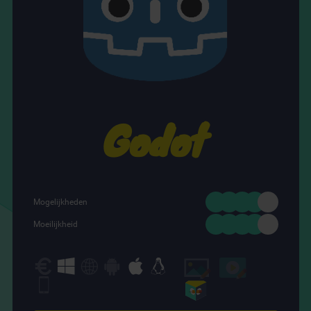
Godot
Mogelijkheden
Moeilijkheid