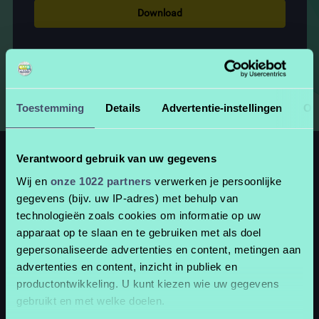
Download
Toestemming
Details
Advertentie-instellingen
Ov
Verantwoord gebruik van uw gegevens
Wij en
onze 1022 partners
verwerken je persoonlijke
gegevens (bijv. uw IP-adres) met behulp van
technologieën zoals cookies om informatie op uw
apparaat op te slaan en te gebruiken met als doel
gepersonaliseerde advertenties en content, metingen aan
advertenties en content, inzicht in publiek en
productontwikkeling. U kunt kiezen wie uw gegevens
gebruikt en met welke doelen.
2d3d onder constructie