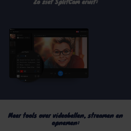
Zo ziet SplitCam eruit:
Meer tools over videobellen, streamen en
opnemen: