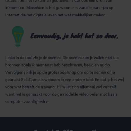
te laten om het te kunnen gebruiken is dat ook een bron van
inkomsten. Misschien is het gewoon een van die pareltjes op
Internet die het digitale leven net wat makkelijker maken.
Eenvoudig, je hebt het zo door.
Links in de tool zie je de scenes. Die scenes kan je vullen met alle
bronnen zoals ik hiernaast heb beschreven, beeld en audio.
Vervolgens klik je op de grote rode knop om op te nemen of je
gebruikt SplitCam als webcam in een andere tool. En dat is het wel
voor wat betreft de training. Hij wijst zich allemaal wel vanzelf
want het is gemaakt voor de gemiddelde video beller met basis
computer vaardigheden.