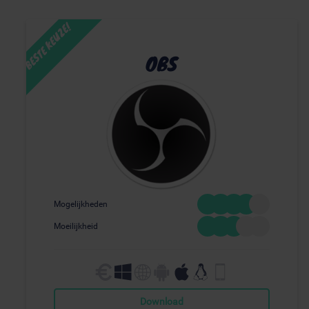
OBS
Mogelijkheden
Moeilijkheid
Download