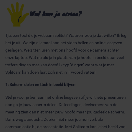
Wat kan je ermee?
Tja, een tool die je webcam splitst? Waarom zou je dat willen? Ik leg
het je uit. We zijn allemaal aan het video bellen en online lesgeven
geslagen. We zitten uren met ons hoofd voor de camera achter
onze laptop. Wat nu als je in plaats van je hoofd in beeld daar veel
toffere dingen mee kan doen! Ik typ ‘dingen’ want wat je met
Splitcam kan doen laat zich niet in 1 woord vatten!
1: Scherm delen en tóch in beeld blijven.
Stel je voor je ben aan het online lesgeven of je wilt iets presenteren
dan ga je jouw scherm delen. De leerlingen, deelnemers van de
meeting zien dan niet meer jouw hoofd maar jou gedeelde scherm.
Bam, weg aandacht. Ze zien niet meer jou non verbale
communicatie bij de presentatie. Met Splitcam kan je het beeld van