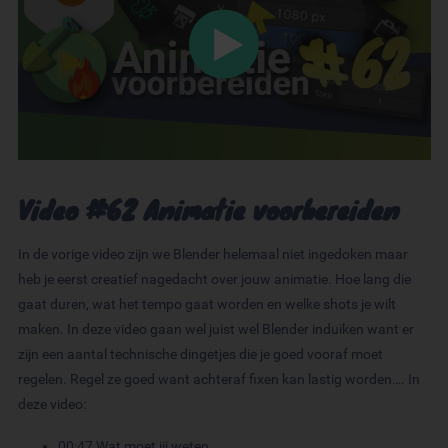
Video #62 Animatie voorbereiden
In de vorige video zijn we Blender helemaal niet ingedoken maar
heb je eerst creatief nagedacht over jouw animatie. Hoe lang die
gaat duren, wat het tempo gaat worden en welke shots je wilt
maken. In deze video gaan wel juist wel Blender induiken want er
zijn een aantal technische dingetjes die je goed vooraf moet
regelen. Regel ze goed want achteraf fixen kan lastig worden…. In
deze video:
00:47 Wat moet jij weten