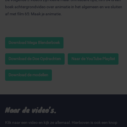
boek achtergrondvideo over animatie in het algemeen en we sluiten
af met film 65: Maak je animatie.
Download Mega Blenderboek
Download de Doe Opdrachten
Naar de YouTube Playlist
Download de modellen
Naar de video’s.
Klik naar een video en kijk ze allemaal. Hierboven is ook een knop