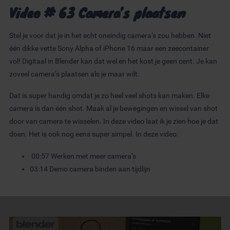
Video # 63 Camera’s plaatsen
Stel je voor dat je in het echt oneindig camera’s zou hebben. Niet
één dikke vette Sony Alpha of iPhone 16 maar een zeecontainer
vol! Digitaal in Blender kan dat wel en het kost je geen cent. Je kan
zoveel camera’s plaatsen als je maar wilt.
Dat is super handig omdat je zo heel veel shots kan maken. Elke
camera is dan één shot. Maak al je bewegingen en wissel van shot
door van camera te wisselen. In deze video laat ik je zien hoe je dat
doen. Het is ook nog eens super simpel. In deze video:
00:57 Werken met meer camera’s
03:14 Demo camera binden aan tijdlijn