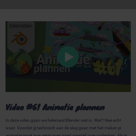
Video #61 Animatie plannen
In deze video gaan we helemaal Blender niet in. Wat? Nee echt
waar. Voordat jij technisch aan de slag gaan met het maken je
animatie moet je er eerst even goed creatief over nadenken. Als je