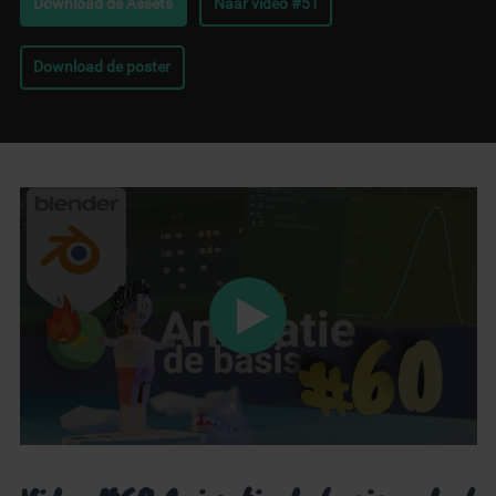
Download de Assets
Naar video #51
Download de poster