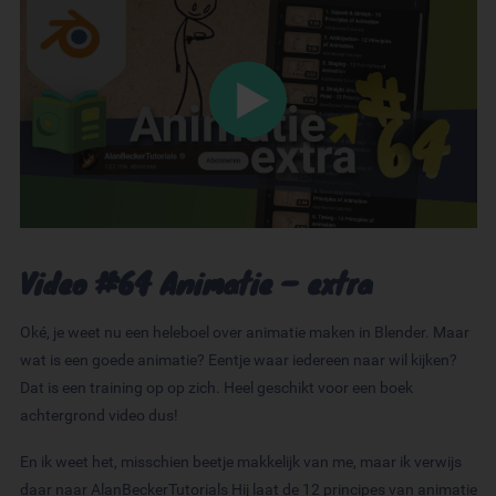
Video #64 Animatie – extra
Oké, je weet nu een heleboel over animatie maken in Blender. Maar
wat is een goede animatie? Eentje waar iedereen naar wil kijken?
Dat is een training op op zich. Heel geschikt voor een boek
achtergrond video dus!
En ik weet het, misschien beetje makkelijk van me, maar ik verwijs
daar naar AlanBeckerTutorials Hij laat de 12 principes van animatie