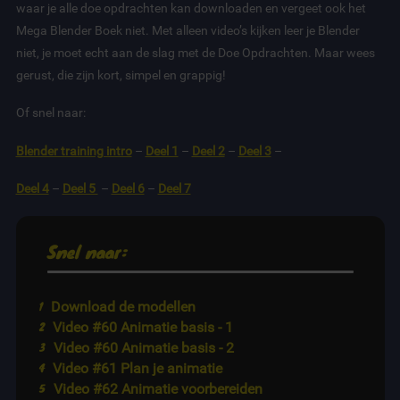
waar je alle doe opdrachten kan downloaden en vergeet ook het
Mega Blender Boek niet. Met alleen video’s kijken leer je Blender
niet, je moet echt aan de slag met de Doe Opdrachten. Maar wees
gerust, die zijn kort, simpel en grappig!
Of snel naar:
Blender training intro
–
Deel 1
–
Deel 2
–
Deel 3
–
Deel 4
–
Deel 5
–
Deel 6
–
Deel 7
Snel naar:
Download de modellen
Video #60 Animatie basis - 1
Video #60 Animatie basis - 2
Video #61 Plan je animatie
Video #62 Animatie voorbereiden