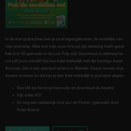
In de doe opdrachten ben je ze al tegengekomen: de modellen van
mijn animatie. Alles wat mijn zoon Kris op zijn tekening heeft gezet
heb ik in 3D gemaakt in de Low Poly stijl. Download ze allemaal en
vul zelf jouw wereld! Dat kan heel makkelijk met die handige Asset
Browser. Dat is een speciaal scherm in Blender. Daarin komen al je
Assets te staan en die kan je dan heel makkelijk in je project slepen.
Dus klik op die knop hieronder en download de Assets!
Kijk video #51
En nog een cadeautje voor jou: de Poster! (gemaakt door
Roán Boers)