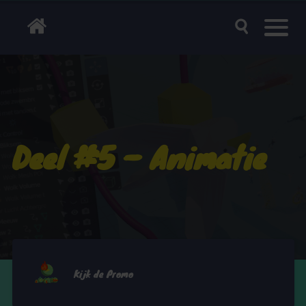
Deel #5 – Animatie
Kijk de Promo