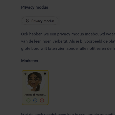
Privacy modus
Ook hebben we een privacy modus ingebouwd waarmee
van de leerlingen verbergt. Als je bijvoorbeeld de pl
grote bord wilt laten zien zonder alle notities en de fo
Markeren
Met de hoek rechtsboven kan je een lampje aanzette