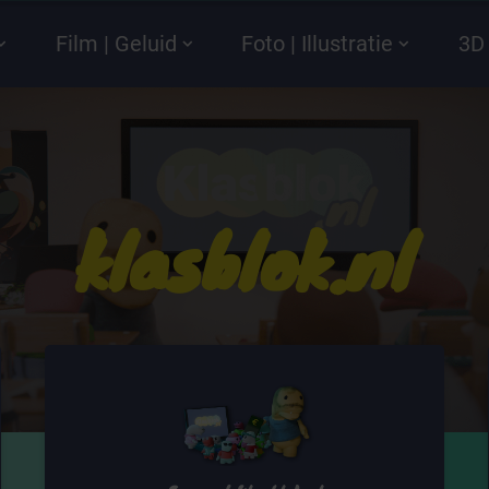
Film | Geluid
Foto | Illustratie
3D 
klasblok.nl