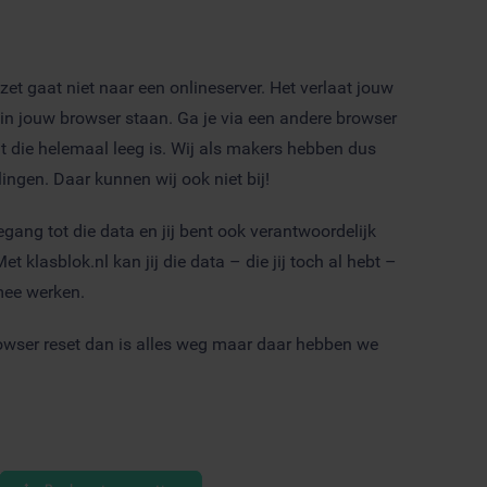
nl zet gaat niet naar een onlineserver. Het verlaat jouw
al in jouw browser staan. Ga je via een andere browser
at die helemaal leeg is. Wij als makers hebben dus
ingen. Daar kunnen wij ook niet bij!
egang tot die data en jij bent ook verantwoordelijk
 klasblok.nl kan jij die data – die jij toch al hebt –
mee werken.
browser reset dan is alles weg maar daar hebben we