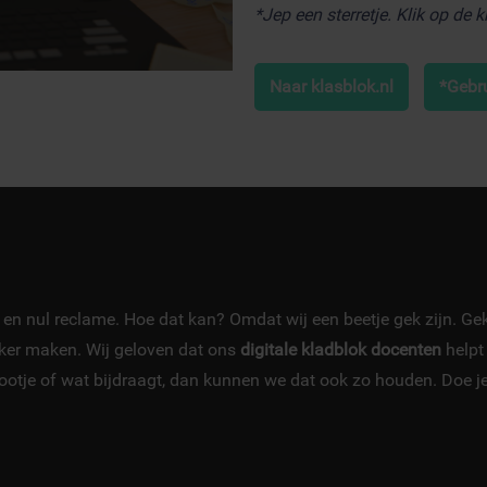
*Jep een sterretje. Klik op de 
Naar klasblok.nl
*Gebr
g, en nul reclame. Hoe dat kan? Omdat wij een beetje gek zijn. Ge
jker maken. Wij geloven dat ons
digitale kladblok docenten
helpt
urootje of wat bijdraagt, dan kunnen we dat ook zo houden. Doe 