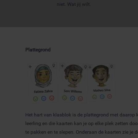
niet. Wat jij wilt.
Plattegrond
Het hart van klasblok is de plattegrond met daarop k
leerling en die kaarten kan je op elke plek zetten do
te pakken en te slepen. Onderaan de kaarten zie je d