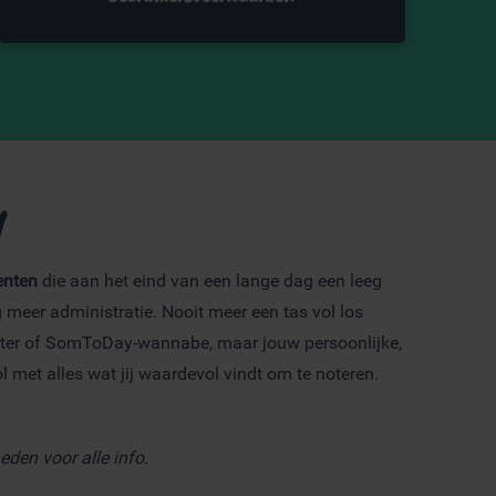
l
enten
die aan het eind van een lange dag een leeg
g meer administratie. Nooit meer een tas vol los
ister of SomToDay-wannabe, maar jouw persoonlijke,
l met alles wat jij waardevol vindt om te noteren.
eden voor alle info.