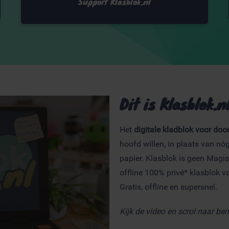
Support Klasblok.nl
Dit is Klasblok.n
Het
digitale kladblok voor doc
hoofd willen, in plaats van nó
papier. Klasblok is geen Mag
offline 100% privé* klasblok vo
Gratis, offline en supersnel.
Kijk de video en scrol naar ben