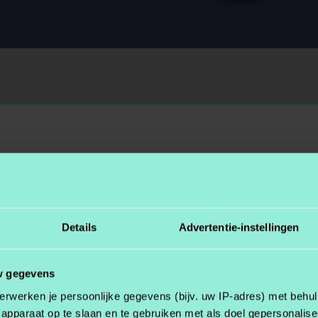
Details
Advertentie-instellingen
w gegevens
erwerken je persoonlijke gegevens (bijv. uw IP-adres) met behul
apparaat op te slaan en te gebruiken met als doel gepersonalise