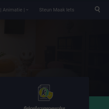
| Animatie |
Steun Maak Iets
Gebruikersvoorwaarden