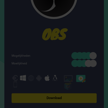
OBS
Mogelijkheden
Moeilijkheid
Download