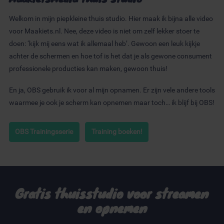
Welkom in mijn piepkleine thuis studio. Hier maak ik bijna alle video
voor Maakiets.nl. Nee, deze video is niet om zelf lekker stoer te
doen: ‘kijk mij eens wat ik allemaal heb’. Gewoon een leuk kijkje
achter de schermen en hoe tof is het dat je als gewone consument
professionele producties kan maken, gewoon thuis!
En ja, OBS gebruik ik voor al mijn opnamen. Er zijn vele andere tools
waarmee je ook je scherm kan opnemen maar toch… ik blijf bij OBS!
OBS Trainingsserie
Training boeken!
Gratis thuisstudio voor streamen
en opnemen