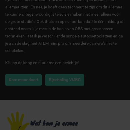
allemaal zien. En nee, je hoeft geen techneut te zijn om dit allemaal
te kunnen. Tegenwoordig is televisie maken niet meer alleen voor
de grote studio’s! Ook thuis en op school kan dat! In één middag of
ochtend neem ik je mee in de basis van OBS met greenscreen
technieken, laat ik je verschillende simpele autocuetools zien en ga
je aan de slag met ATEM mini pro om meerdere camera’s live te
schakelen.
Klik op de knop en stuur me een berichtje!
Kom maar door!
Bijscholing VMBO
Wat kan je ermee