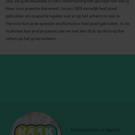
Oké, als jij de Maakiets.nl OBS videotraining heb gevolgd dan ben jij
klaar voor je eerste live event! Je kan OBS namelijk heel goed
gebruiken om soepel te regelen wat er op het scherm te zien is.
Hiervoor kan je de speciale studiomodus heel goed gebruiken. In de
multiview kan je al je scenes zien en met één druk op de knop live
zetten op het grote scherm.
Maakietsmedia.nl: digitale