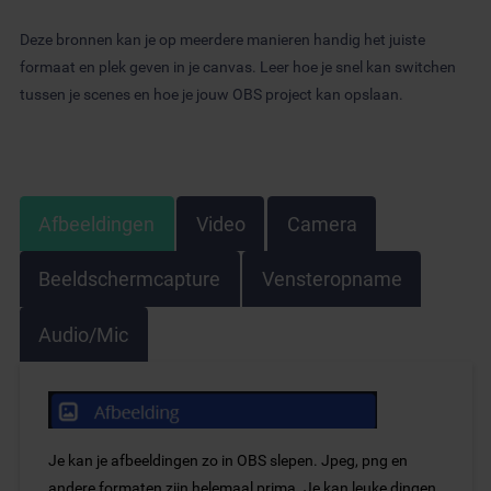
Deze bronnen kan je op meerdere manieren handig het juiste
formaat en plek geven in je canvas. Leer hoe je snel kan switchen
tussen je scenes en hoe je jouw OBS project kan opslaan.
Afbeeldingen
Video
Camera
Beeldschermcapture
Vensteropname
Audio/Mic
Je kan je afbeeldingen zo in OBS slepen. Jpeg, png en
andere formaten zijn helemaal prima. Je kan leuke dingen