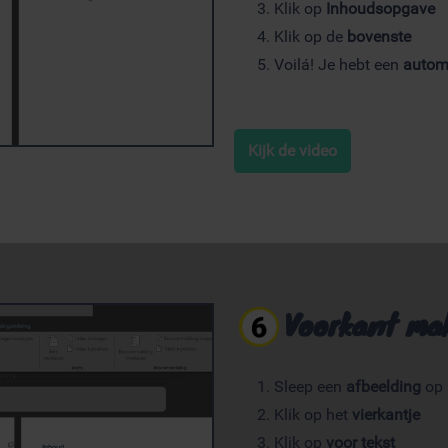
Klik op
Inhoudsopgave
Klik op de
bovenste
Voilá! Je hebt een
autom
Kijk de video
Voorkant ma
Sleep een
afbeelding
op
Klik op het
vierkantje
Klik op
voor tekst