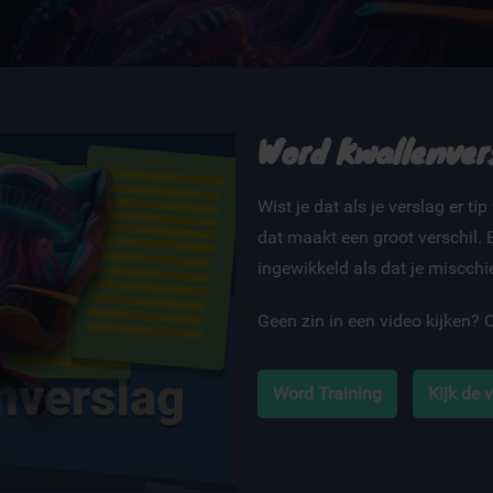
Word Kwallenver
Wist je dat als je verslag er tip
dat maakt een groot verschil. 
ingewikkeld als dat je miscchie
Geen zin in een video kijken? 
Word Training
Kijk de 