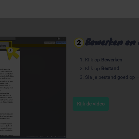
Bewerken en 
Klik op
Bewerken
Klik op
Bestand
Sla je bestand goed op 
Kijk de video