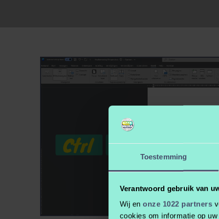
Toestemming
Verantwoord gebruik van u
Wij en
onze 1022 partners
v
cookies om informatie op uw 