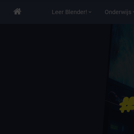
Leer Blender!
Onderwijs
#