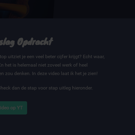
slag Opdracht
 top uitziet je een veel beter cijfer krijgt? Echt waar,
En het is helemaal niet zoveel werk of heel
n zou denken. In deze video laat ik het je zien!
Check dan de stap voor stap uitleg hieronder.
video op YT