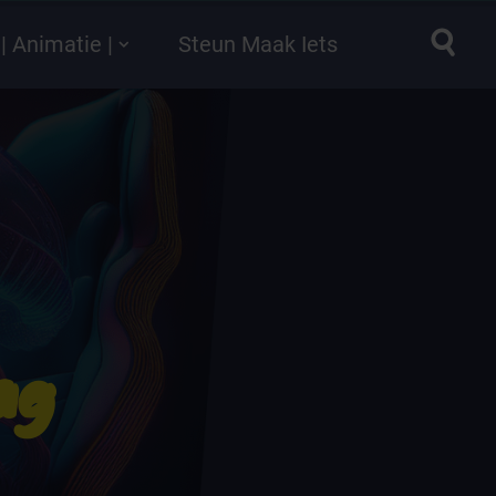
| Animatie |
Steun Maak Iets
ag