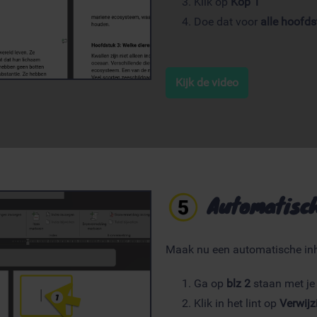
Klik op
Kop 1
Doe dat voor
alle hoofd
Kijk de video
Automatisch
Maak nu een automatische i
Ga op
blz 2
staan met je
Klik in het lint op
Verwij