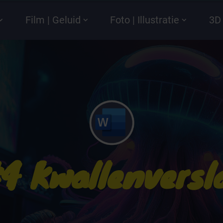
Film | Geluid
Foto | Illustratie
3D 
4 Kwallenversl