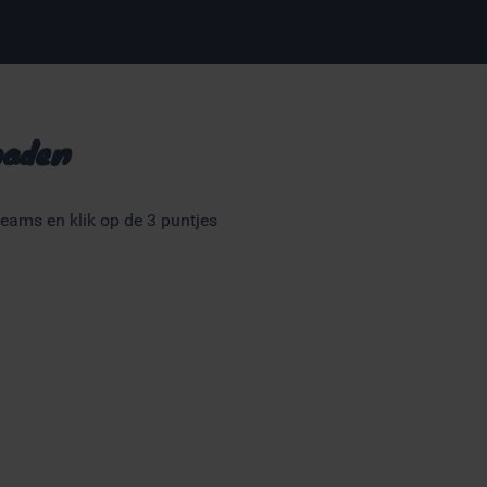
oaden
eams en klik op de 3 puntjes