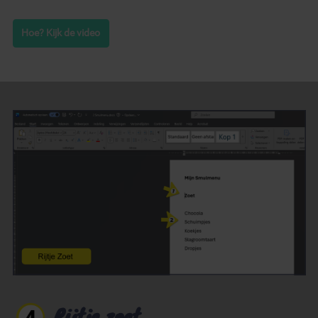
Hoe? Kijk de video
Rijtje zoet