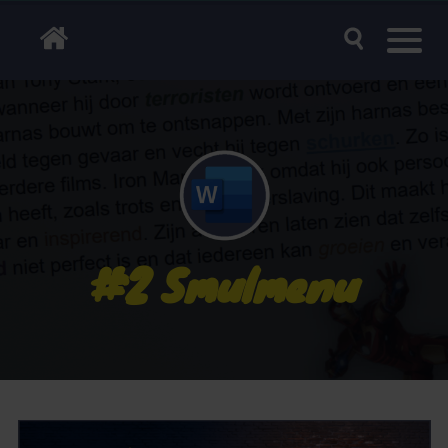
#2 Smulmenu