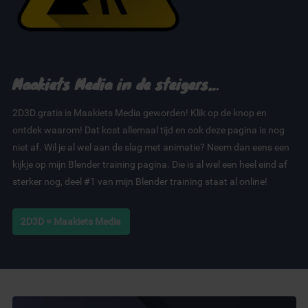
Maakiets Media in de steigers…
2D3D.gratis is Maakiets Media geworden! Klik op de knop en
ontdek waarom! Dat kost allemaal tijd en ook deze pagina is nog
niet af. Wil je al wel aan de slag met animatie? Neem dan eens een
kijkje op mijn Blender training pagina. Die is al wel een heel eind af
sterker nog, deel #1 van mijn Blender training staat al online!
2D3D = Maakiets Media