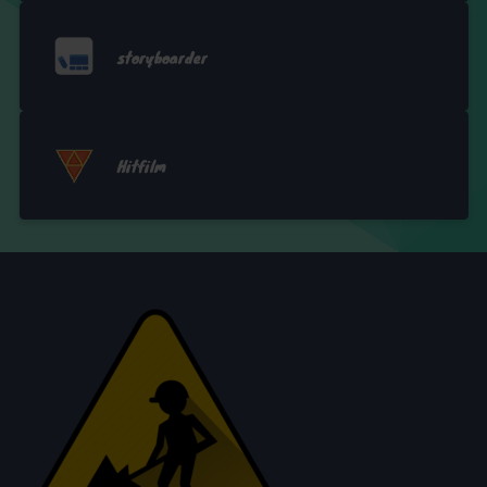
storyboarder
Hitfilm