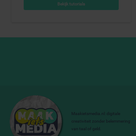
Bekijk tutorials
Maakietsmedia.nl: digitale
creativiteit zonder belemmering
van taal of geld.